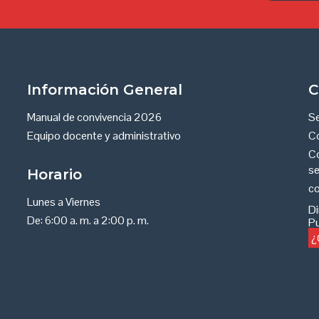
Información General
C
Manual de convivencia 2026
Se
Equipo docente y administrativo
Co
Co
se
Horario
co
Lunes a Viernes
Di
De: 6:00 a. m. a 2:00 p. m.
Pu
¿