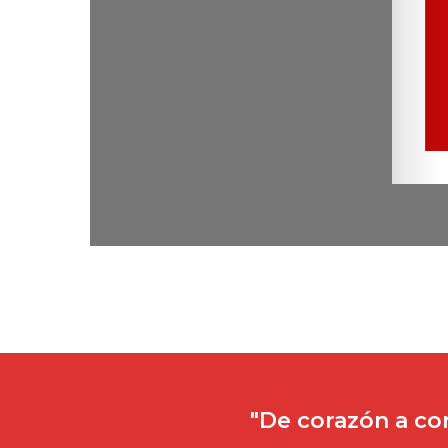
"De corazón a co