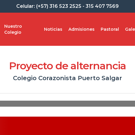
Celular: (+57) 316 523 2525 - 315 407 7569
Nuestro
Noticias
Admisiones
Pastoral
Gale
Colegio
Proyecto de alternancia
Colegio Corazonista Puerto Salgar