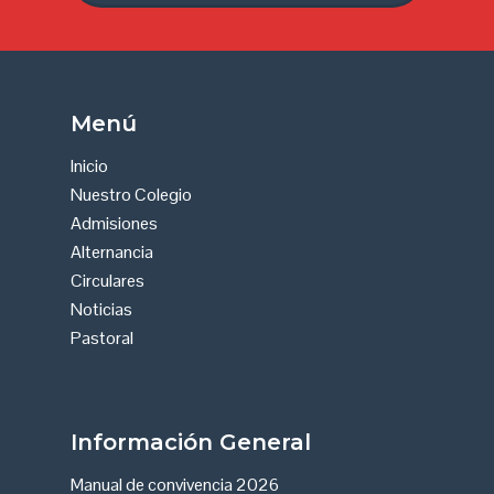
Equipo docente
administrativo
Menú
Inicio
Comunicados
Inicio
Nuestro Colegio
Circulares
Admisiones
PAGO EN LÍNEA
Alternancia
Circulares
Noticias
Pastoral
Información General
Manual de convivencia 2026