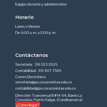
Equipo docente y administrativo
Horario
Lunes a Viernes
De: 6:00 a. m. a 2:00 p. m.
Contáctanos
Secretaria:
316 523 2525
Contabilidad:
315 407 7569
Correo Electrónico:
secretaria@ps.corazonistas.edu.co
contabilidad@ps.corazonistas.edu.co
Dirección
:
Transversal 8 #14-64, Barrio La
Consolata, Puerto Salgar, (Cundinamarca)
¿Cómo llegar?